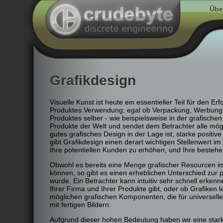
Übe
Grafikdesign
Visuelle Kunst ist heute ein essentieller Teil für den E
Produktes Verwendung; egal ob Verpackung, Werbung, 
Produktes selber - wie beispielsweise in der grafische
Produkte der Welt und sendet dem Betrachter alle mög
gutes grafisches Design in der Lage ist, starke positi
gibt Grafikdesign einen derart wichtigen Stellenwert im
Ihre potentiellen Kunden zu erhöhen, und Ihre bestehe
Obwohl es bereits eine Menge grafischer Resourcen im
können, so gibt es einen erheblichen Unterschied zur pos
wurde. Ein Betrachter kann intuitiv sehr schnell erke
Ihrer Firma und Ihrer Produkte gibt, oder ob Grafiken
möglichen grafischen Komponenten, die für universell
mit fertigen Bildern.
Aufgrund dieser hohen Bedeutung haben wir eine star