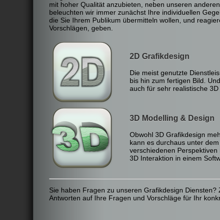
mit hoher Qualität anzubieten, neben unseren anderen,
beleuchten wir immer zunächst Ihre individuellen Gege
die Sie Ihrem Publikum übermitteln wollen, und reagie
Vorschlägen, geben.
2D Grafikdesign
Die meist genutzte Dienstleis
bis hin zum fertigen Bild. U
auch für sehr realistische 3D
3D Modelling & Design
Obwohl 3D Grafikdesign mehr
kann es durchaus unter dem 
verschiedenen Perspektiven i
3D Interaktion in einem Soft
Sie haben Fragen zu unseren Grafikdesign Diensten? 
Antworten auf Ihre Fragen und Vorschläge für Ihr konk